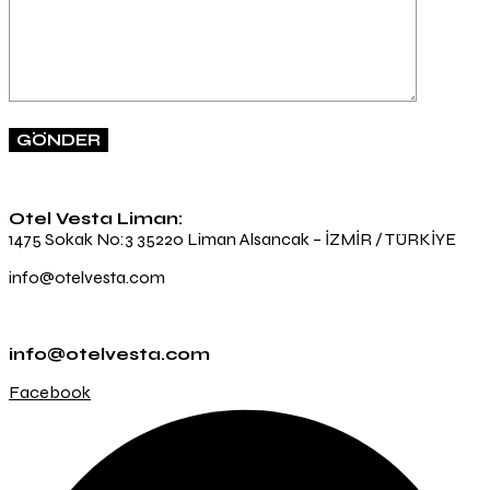
Otel Vesta Liman:
1475 Sokak No:3 35220 Liman Alsancak – İZMİR / TÜRKİYE
info@otelvesta.com
info@otelvesta.com
Facebook