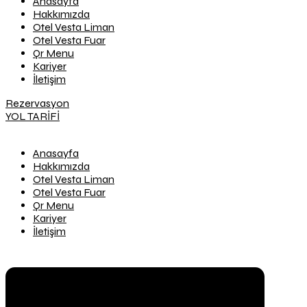
Anasayfa
Hakkımızda
Otel Vesta Liman
Otel Vesta Fuar
Qr Menu
Kariyer
İletişim
Rezervasyon
YOL TARİFİ
Anasayfa
Hakkımızda
Otel Vesta Liman
Otel Vesta Fuar
Qr Menu
Kariyer
İletişim