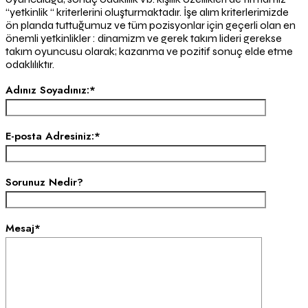
“yetkinlik “ kriterlerini oluşturmaktadır. İşe alım kriterlerimizde
ön planda tuttuğumuz ve tüm pozisyonlar için geçerli olan en
önemli yetkinlikler : dinamizm ve gerek takım lideri gerekse
takım oyuncusu olarak; kazanma ve pozitif sonuç elde etme
odaklılıktır.
Adınız Soyadınız:*
E-posta Adresiniz:*
Sorunuz Nedir?
Mesaj*