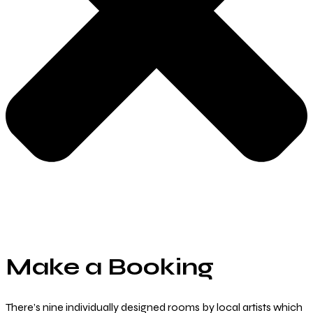
Make a Booking
There’s nine
individually designed
rooms by local artists which