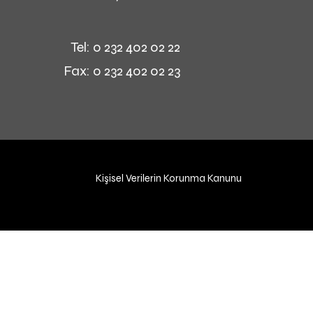
Tel: 0 232 402 02 22
Fax: 0 232 402 02 23
Kişisel Verilerin Korunma Kanunu