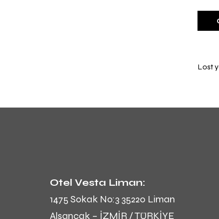
Lost 
Otel Vesta Liman:
1475 Sokak No:3 35220 Liman
Alsancak – İZMİR / TÜRKİYE