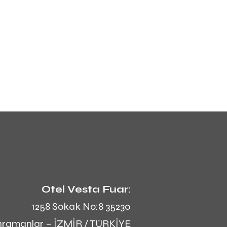
Otel Vesta Fuar:
1258 Sokak No:8 35230
ramanlar – İZMİR / TÜRKİYE