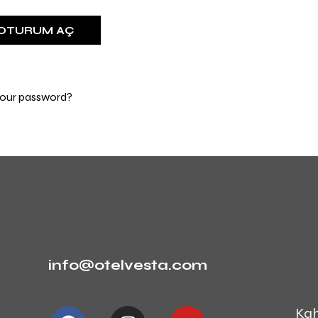
your password?
info@otelvesta.com
Kah