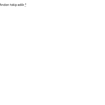
fından takip edilir
*